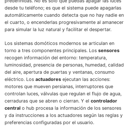
predefinidas. No es solo que puedas apagar las luces
desde tu teléfono; es que el sistema puede apagarlas
automáticamente cuando detecta que no hay nadie en
el cuarto, o encenderlas progresivamente al amanecer
para simular la luz natural y facilitar el despertar.
Los sistemas domóticos modernos se articulan en
torno a tres componentes principales. Los
sensores
recogen información del entorno: temperatura,
luminosidad, presencia de personas, humedad, calidad
del aire, apertura de puertas y ventanas, consumo
eléctrico. Los
actuadores
ejecutan las acciones:
motores que mueven persianas, interruptores que
controlan luces, válvulas que regulan el flujo de agua,
cerraduras que se abren o cierran. Y el
controlador
central
o hub procesa la información de los sensores
y da instrucciones a los actuadores según las reglas y
preferencias configuradas por el usuario.