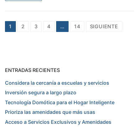
Paginación
1
2
3
4
…
14
SIGUIENTE
de
entradas
ENTRADAS RECIENTES
Considera la cercanía a escuelas y servicios
Inversión segura a largo plazo
Tecnología Domótica para el Hogar Inteligente
Prioriza las amenidades que más usas
Acceso a Servicios Exclusivos y Amenidades