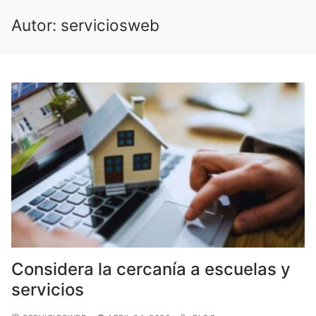
Ir
Autor:
serviciosweb
al
contenido
Considera la cercanía a escuelas y
servicios