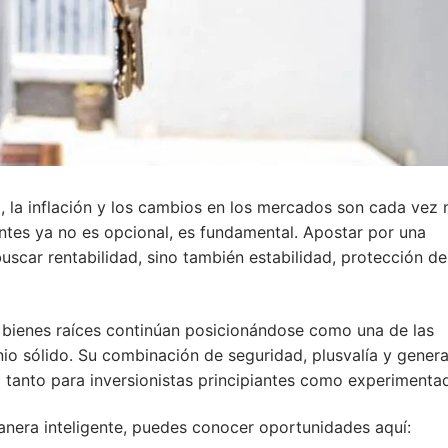
 la inflación y los cambios en los mercados son cada vez
entes ya no es opcional, es fundamental. Apostar por una
uscar rentabilidad, sino también estabilidad, protección de
os bienes raíces continúan posicionándose como una de las
io sólido. Su combinación de seguridad, plusvalía y gener
l tanto para inversionistas principiantes como experimenta
anera inteligente, puedes conocer oportunidades aquí: