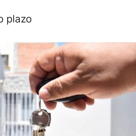
o plazo