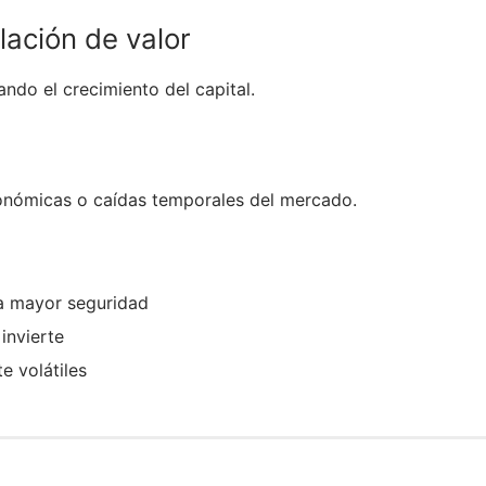
ación de valor
ndo el crecimiento del capital.
conómicas o caídas temporales del mercado.
da mayor seguridad
 invierte
e volátiles