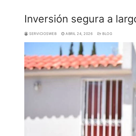
Ir
al
Inversión segura a larg
contenido
SERVICIOSWEB
ABRIL 24, 2026
BLOG