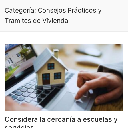
Ir
Categoría:
Consejos Prácticos y
al
contenido
Trámites de Vivienda
Considera la cercanía a escuelas y
servicios