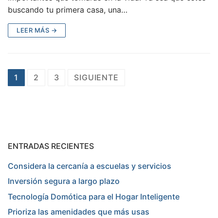
buscando tu primera casa, una…
LEER MÁS →
Paginación
1
2
3
SIGUIENTE
de
entradas
ENTRADAS RECIENTES
Considera la cercanía a escuelas y servicios
Inversión segura a largo plazo
Tecnología Domótica para el Hogar Inteligente
Prioriza las amenidades que más usas