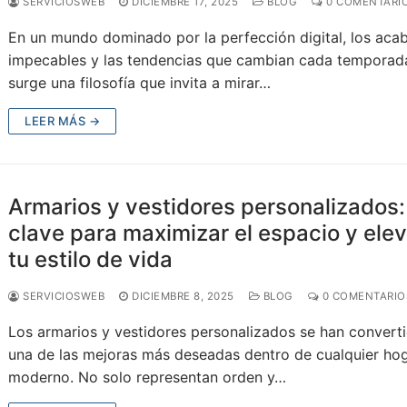
SERVICIOSWEB
DICIEMBRE 17, 2025
BLOG
0 COMENTARI
En un mundo dominado por la perfección digital, los aca
impecables y las tendencias que cambian cada temporad
surge una filosofía que invita a mirar…
LEER MÁS →
Armarios y vestidores personalizados:
clave para maximizar el espacio y ele
tu estilo de vida
SERVICIOSWEB
DICIEMBRE 8, 2025
BLOG
0 COMENTARIO
Los armarios y vestidores personalizados se han convert
una de las mejoras más deseadas dentro de cualquier ho
moderno. No solo representan orden y…