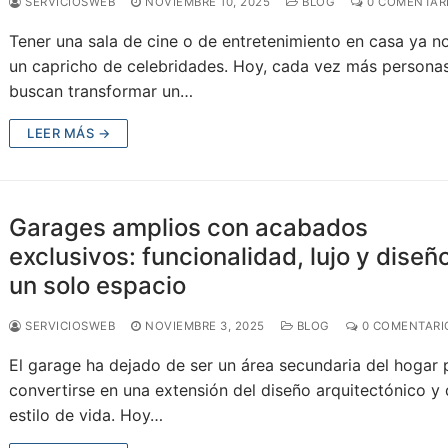
SERVICIOSWEB
NOVIEMBRE 10, 2025
BLOG
0 COMENTAR
Tener una sala de cine o de entretenimiento en casa ya n
un capricho de celebridades. Hoy, cada vez más persona
buscan transformar un…
LEER MÁS →
Garages amplios con acabados
exclusivos: funcionalidad, lujo y diseñ
un solo espacio
SERVICIOSWEB
NOVIEMBRE 3, 2025
BLOG
0 COMENTARI
El garage ha dejado de ser un área secundaria del hogar 
convertirse en una extensión del diseño arquitectónico y 
estilo de vida. Hoy…