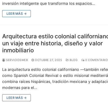
inversión inteligente que transforma los espacios…
LEER MÁS →
Arquitectura estilo colonial californian
un viaje entre historia, diseño y valor
inmobiliario
SERVICIOSWEB
OCTUBRE 27, 2025
BLOG
0 COMENTARIO
La arquitectura estilo colonial californiano —también refe
como Spanish Colonial Revival o estilo misional mediter­
combina raíces hispánicas, tradición mexicana y adaptac
modernas para el…
LEER MÁS →