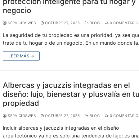
protección inteligente para tu hogar y
negocio
SERVICIOSWEB
OCTUBRE 27, 2025
BLOG
0 COMENTARIO
La seguridad de tu propiedad es una prioridad, ya sea qu
trate de tu hogar o de un negocio. En un mundo donde l
LEER MÁS →
Albercas y jacuzzis integradas en el
diseño: lujo, bienestar y plusvalía en t
propiedad
SERVICIOSWEB
OCTUBRE 27, 2025
BLOG
0 COMENTARIO
Incluir albercas y jacuzzis integradas en el diseño
arquitectónico ya no es solo una tendencia de lujo: es un