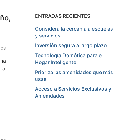
ENTRADAS RECIENTES
eño,
Considera la cercanía a escuelas
y servicios
Inversión segura a largo plazo
IOS
Tecnología Domótica para el
 ha
Hogar Inteligente
 la
Prioriza las amenidades que más
usas
Acceso a Servicios Exclusivos y
Amenidades