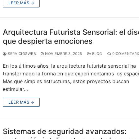
LEER MÁS →
Arquitectura Futurista Sensorial: el di
que despierta emociones
SERVICIOSWEB
NOVIEMBRE 3, 2025
BLOG
0 COMENTARI
En los últimos años, la arquitectura futurista sensorial ha
transformado la forma en que experimentamos los espaci
Más que simples estructuras, estos proyectos buscan
estimular…
LEER MÁS →
Sistemas de seguridad avanzados: